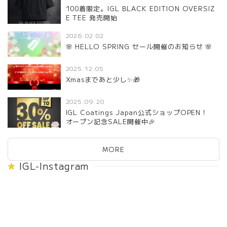
100着限定。IGL BLACK EDITION OVERSIZ
E TEE 発売開始
2026.02.02
🌸 HELLO SPRING セール開催のお知らせ 🌸
2025.12.05
Xmasまであと少し✨🎁
2025.09.20
IGL Coatings Japan公式ショップOPEN！
オープン記念SALE開催中🎉
MORE
IGL-Instagram