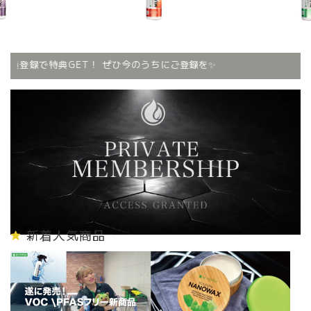
会員登録で特典GET！ ぜひ今のうちにご登録を✨
新着人気商品