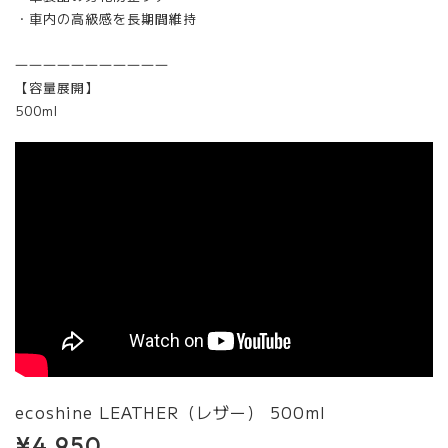
・車内の高級感を長期間維持
―――――――――――
【容量展開】
500ml
ecoshine LEATHER（レザー） 500ml
¥4,950