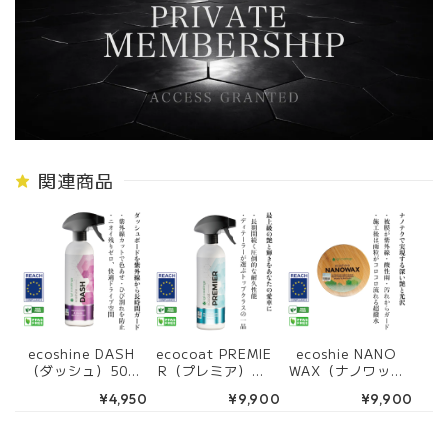
関連商品
ecoshine DASH
ecocoat PREMIE
ecoshie NANO
（ダッシュ）500
R（プレミア）50
WAX（ナノワック
ml
0ml
ス） 175g
¥4,950
¥9,900
¥9,900