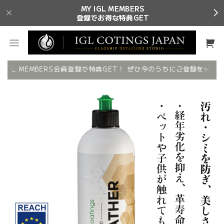
MY IGL MEMBERS
登録でお得な特典GET
 IGL MEMBERS会員登録で特典GET！ ぜひ今のうちにご登録を✨