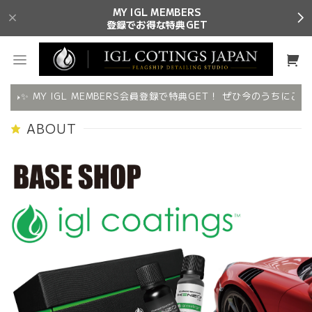
MY IGL MEMBERS
登録でお得な特典GET
🚗✨ MY IGL MEMBERS会員登録で特典GET！ ぜひ今のうちにご登
ABOUT