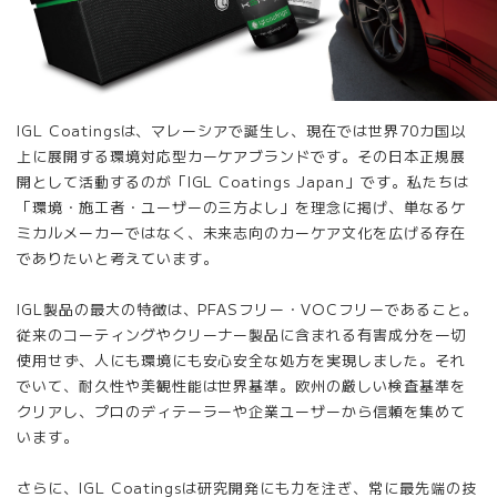
IGL Coatingsは、マレーシアで誕生し、現在では世界70カ国以
上に展開する環境対応型カーケアブランドです。その日本正規展
開として活動するのが「IGL Coatings Japan」です。私たちは
「環境・施工者・ユーザーの三方よし」を理念に掲げ、単なるケ
ミカルメーカーではなく、未来志向のカーケア文化を広げる存在
でありたいと考えています。
IGL製品の最大の特徴は、PFASフリー・VOCフリーであること。
従来のコーティングやクリーナー製品に含まれる有害成分を一切
使用せず、人にも環境にも安心安全な処方を実現しました。それ
でいて、耐久性や美観性能は世界基準。欧州の厳しい検査基準を
クリアし、プロのディテーラーや企業ユーザーから信頼を集めて
います。
さらに、IGL Coatingsは研究開発にも力を注ぎ、常に最先端の技