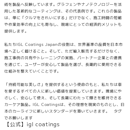
術を製品へ反映しています。グラフェンやナノテクノロジーを活
用した革新的なコーティングは、その代表例です。これらの製品
は、単に「クルマをきれいにする」だけでなく、施工時間の短縮
や作業効率の向上にも寄与し、現場にとっての経済的メリットも
提供します。
私たちIGL Coatings Japanの役割は、世界基準の品質を日本市
場へ正しく届けること。そして、ただ輸入販売するだけでなく、
施工事例の共有やトレーニングの実施、パートナー企業との連携
を通じて、ユーザーが安心して製品を選び、長期的に愛用できる
仕組みを整えていくことです。
「持続可能な美しさ」を提供するという使命のもと、私たちは車
を愛するすべての人に新しい価値を提案していきます。環境にや
さしく、安心して使え、そして長期にわたって輝きを維持できる
カーケア製品。IGL Coatingsは、その理想を現実のものとし、日
本のカーライフに新しいスタンダードを築いていきます。 タグ
でお願いします
【公式】igl coatings