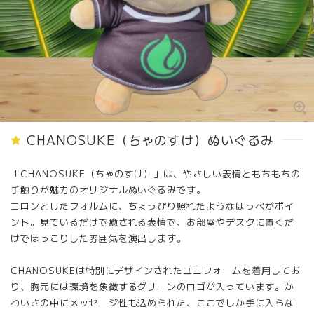
CHANOSUKE（ちゃのすけ）ぬいぐるみ
「CHANOSUKE（ちゃのすけ）」は、やさしい表情ともちもちの
手触りが魅力のオリジナルぬいぐるみです。
コロンとしたフォルムに、ちょっぴり照れたようなほっぺがポイ
ント。見ているだけで癒される表情で、お部屋やデスクに置くだ
けでほっこりした雰囲気を演出します。
CHANOSUKEは特別にデザインされたユニフォームを着用してお
り、胸元には環境を象徴するグリーンのロゴが入っています。か
わいさの中にメッセージ性も込められた、ここでしか手に入らな