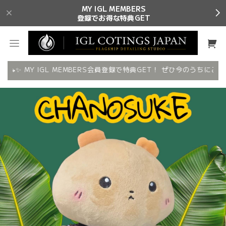
MY IGL MEMBERS
登録でお得な特典GET
🚗✨ MY IGL MEMBERS会員登録で特典GET！ ぜひ今のうちにご登録