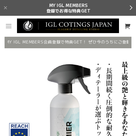
MY IGL MEMBERS
登録でお得な特典GET
✨ MY IGL MEMBERS会員登録で特典GET！ ぜひ今のうちにご登録を✨