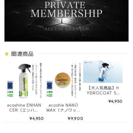
関連商品
【大人気商品】H
YDROCOAT 50
0ml
¥4,950
ecoshine ENHAN
ecoshie NANO
CER（エンハン
WAX（ナノワック
サー）500ml
ス） 175g
¥4,950
¥9,900