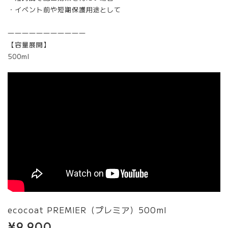
・イベント前や短期保護用途として
―――――――――――
【容量展開】
500ml
ecocoat PREMIER（プレミア）500ml
¥9,900