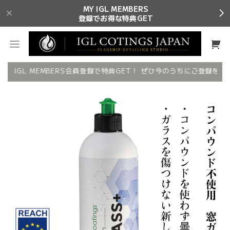
MY IGL MEMBERS
登録でお得な特典GET
MY IGL MEMBERS会員登録で特典GET！ ぜひ今のうちにご登録を✨