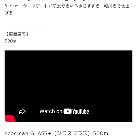
3. ウォータースポットが除去できたら水ですすぎ、乾拭きで仕上
げる
―――――――――――
【容量展開】
500ml
ecoclean GLASS+（グラスプラス）500ml