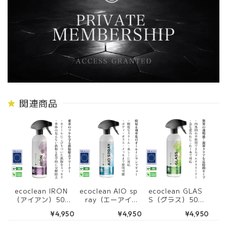
関連商品
ecoclean IRON
ecoclean AIO sp
ecoclean GLAS
（アイアン）500
ray（エーアイ
S（グラス）500
ml
オースプレー）50
ml
¥4,950
¥4,950
¥4,950
0ml