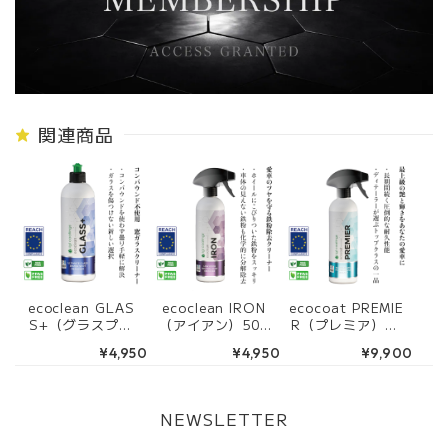
関連商品
ecoclean GLAS
ecoclean IRON
ecocoat PREMIE
S+（グラスプラ
（アイアン）500
R（プレミア）50
ス）500ml
ml
0ml
¥4,950
¥4,950
¥9,900
NEWSLETTER