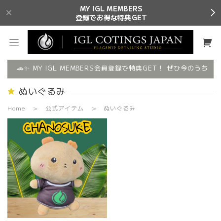
MY IGL MEMBERS
登録でお得な特典GET
🚗✨ MY IGL MEMBERS会員登録で特典GET！ ぜひ今のうちに
ぬいぐるみ
Home
公式アイテム
ぬいぐるみ