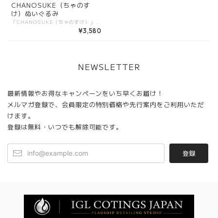
CHANOSUKE（ちゃのす
け）ぬいぐるみ
「CHANOSUKE（ちゃのすけ）」は、やさしい表情ともちもちの手触りが魅力のオリジナルぬいぐるみです。 コロンとしたフォルムに、ちょっぴり照れたようなほっぺがポイント。見ているだけで癒される表情で、お部屋やデスクに置くだけでほっこりした雰囲気を演出します。 CHANOSUKEは特別にデザインされたユニフォームを着用しており、胸元には環境を象徴するグリーンのロゴが入っています。かわいさの中にメッセージ性も込められた、ここでしか手に入らない限定アイテムです。
¥3,580
NEWSLETTER
最新情報やお得なキャンペーンをいち早くお届け！
メルマガ登録で、会員限定の特別価格や先行案内をご利用いただ
けます。
登録は無料・いつでも解除可能です。
登録