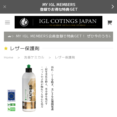
MY IGL MEMBERS
登録でお得な特典GET
🚗✨ MY IGL MEMBERS会員登録で特典GET！ ぜひ今のうちにご
レザー保護剤
Home
洗車ケミカル
レザー保護剤