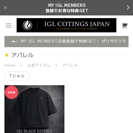
MY IGL MEMBERS
登録でお得な特典GET
🚗✨ MY IGL MEMBERS会員登録で特典GET！ ぜひ今のうちに
アパレル
Home
公式アイテム
アパレル
Tシャツ